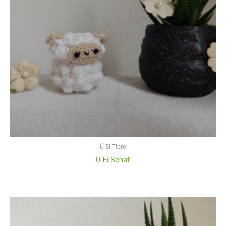
Ü-Ei-Tiere
Ü-Ei Schaf