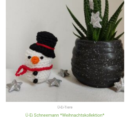
Ü-Ei-Tiere
Ü-Ei Schneemann *Weihnachtskollektion*