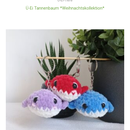
Ü-Ei-Tiere
Ü-Ei Tannenbaum *Weihnachtskollektion*