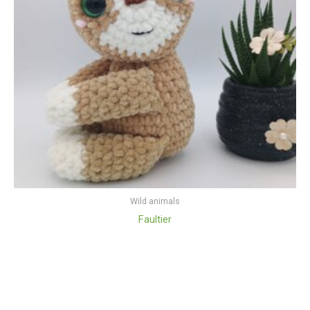
Wild animals
Faultier