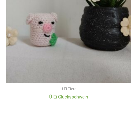
Ü-Ei-Tiere
Ü-Ei Glücksschwein