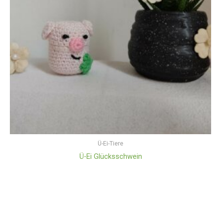
Ü-Ei-Tiere
Ü-Ei Glücksschwein